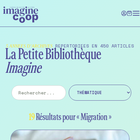
Skip
to
the
content
REPERTORIEES EN 450 ARTICLES
5 ANNEES D’ARCHIVES
La Petite Bibliothèque
Imagine
19
Résultats pour « Migration »