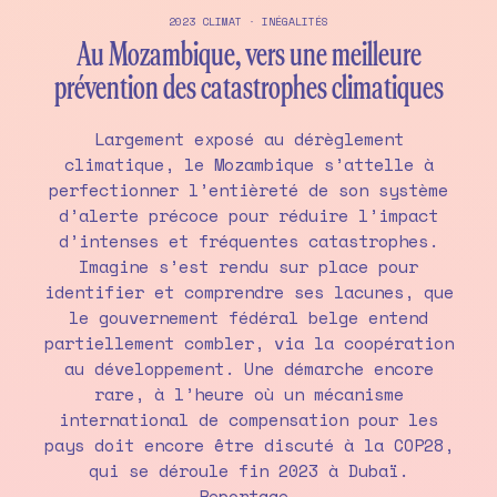
2023
CLIMAT
·
INÉGALITÉS
Au Mozambique, vers une meilleure
prévention des catastrophes climatiques
Largement exposé au dérèglement
climatique, le Mozambique s’attelle à
perfectionner l’entièreté de son système
d’alerte précoce pour réduire l’impact
d’intenses et fréquentes catastrophes.
Imagine s’est rendu sur place pour
identifier et comprendre ses lacunes, que
le gouvernement fédéral belge entend
partiellement combler, via la coopération
au développement. Une démarche encore
rare, à l’heure où un mécanisme
international de compensation pour les
pays doit encore être discuté à la COP28,
qui se déroule fin 2023 à Dubaï.
Reportage.