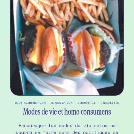
2023
ALIMENTATION
·
CONSOMMATION
·
DÉMOCRATIE
·
INÉGALITÉS
Modes de vie et homo consumens
Encourager les modes de vie sains ne
pourra se faire sans des politiques de