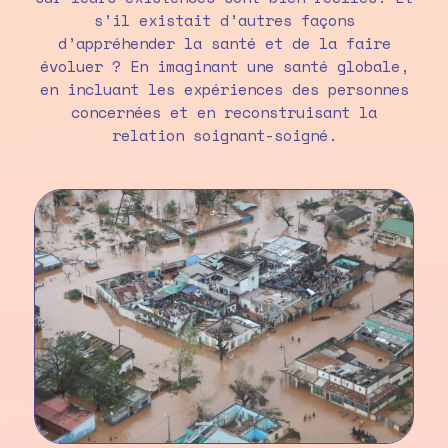
s’il existait d’autres façons
d’appréhender la santé et de la faire
évoluer ? En imaginant une santé globale,
en incluant les expériences des personnes
concernées et en reconstruisant la
relation soignant-soigné.