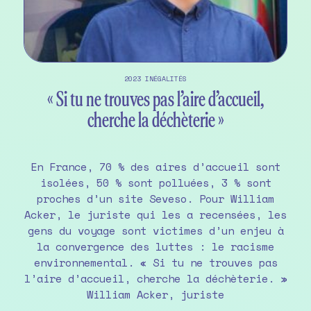
2023
INÉGALITÉS
« Si tu ne trouves pas l’aire d’accueil,
cherche la déchèterie »
En France, 70 % des aires d’accueil sont
isolées, 50 % sont polluées, 3 % sont
proches d’un site Seveso. Pour William
Acker, le juriste qui les a recensées, les
gens du voyage sont victimes d’un enjeu à
la convergence des luttes : le racisme
environnemental. « Si tu ne trouves pas
l’aire d’accueil, cherche la déchèterie. »
William Acker, juriste
«
…