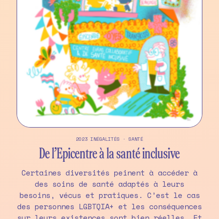
2023
INÉGALITÉS
·
SANTÉ
De l’Epicentre à la santé inclusive
Certaines diversités peinent à accéder à
des soins de santé adaptés à leurs
besoins, vécus et pratiques. C’est le cas
des personnes LGBTQIA+ et les conséquences
sur leurs existences sont bien réelles. Et