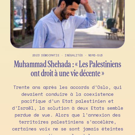
2023
DÉMOCRATIE
·
INÉGALITÉS
·
NORD-SUD
Muhammad Shehada : « Les Palestiniens
ont droit à une vie décente »
Trente ans après les accords d’Oslo, qui
devaient conduire à la coexistence
pacifique d’un Etat palestinien et
d’Israël, la solution à deux Etats semble
perdue de vue. Alors que l’annexion des
territoires palestiniens s’accélère,
certaines voix ne se sont jamais éteintes