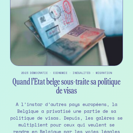
2023
DÉMOCRATIE
·
ECONOMIE
·
INÉGALITÉS
·
MIGRATION
Quand l’Etat belge sous-traite sa politique
de visas
A l’instar d’autres pays européens, la
Belgique a privatisé une partie de sa
politique de visas. Depuis, les galères se
multiplient pour ceux qui veulent se
rendre en Belgique par les voies légales