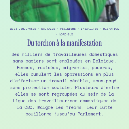
2023
DÉMOCRATIE
·
ECONOMIE
·
FÉMINISME
·
INÉGALITÉS
·
MIGRATION
·
NORD-SUD
Du torchon à la manifestation
Des milliers de travailleuses domestiques
sans papiers sont employées en Belgique.
Femmes, racisées, migrantes, pauvres,
elles cumulent les oppressions en plus
d’effectuer un travail pénible, sous-payé,
sans protection sociale. Plusieurs d’entre
elles se sont regroupées au sein de la
Ligue des travailleur·ses domestiques de
la CSC. Malgré les freins, leur lutte
bouillonne jusqu’au Parlement.