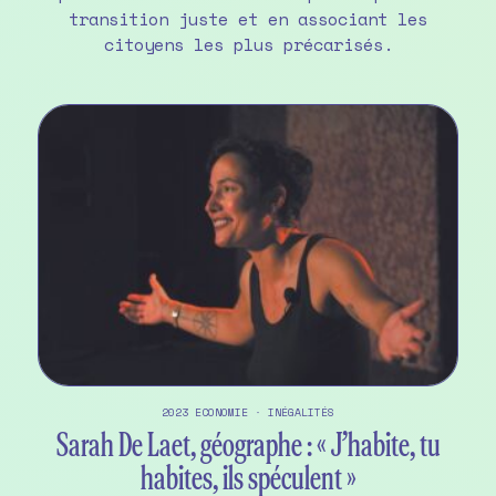
transition juste et en associant les
citoyens les plus précarisés.
2023
ECONOMIE
·
INÉGALITÉS
Sarah De Laet, géographe : « J’habite, tu
habites, ils spéculent »