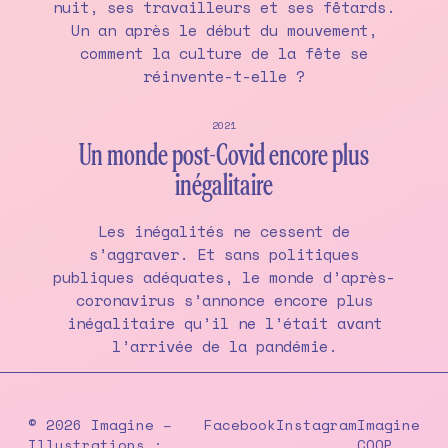
nuit, ses travailleurs et ses fêtards.
Un an après le début du mouvement,
comment la culture de la fête se
réinvente-t-elle ?
2021
Un monde post-Covid encore plus
inégalitaire
Les inégalités ne cessent de
s’aggraver. Et sans politiques
publiques adéquates, le monde d’après-
coronavirus s’annonce encore plus
inégalitaire qu’il ne l’était avant
l’arrivée de la pandémie.
© 2026 Imagine –
Facebook
Instagram
Imagine
Illustrations :
COOP