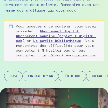
terminer et deux enfants. Rencontre avec une
femme qui s’attaque aux gros maux.
Pour accéder à ce contenu, vous devez
posséder :
Abonnement digital
,
Abonnement combiné (papier + digital+
web)
or
La petite bibliothèque
. Vous
rencontrez des difficultés pour vous
connecter ? N'hésitez pas à nous
contacter : info@imagine-magazine.com
2023
IMAGINE N°154
FÉMINISME
INÉGALIT