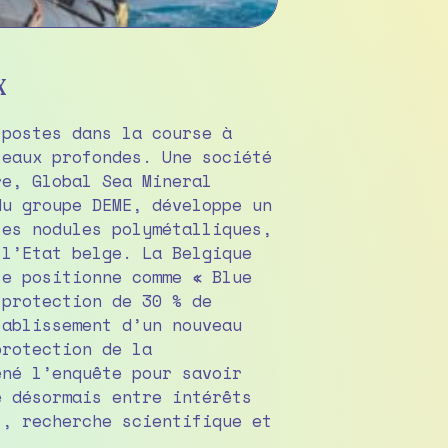
x
-postes dans la course à
 eaux profondes. Une société
re, Global Sea Mineral
du groupe DEME, développe un
les nodules polymétalliques,
 l’Etat belge. La Belgique
se positionne comme « Blue
 protection de 30 % de
tablissement d’un nouveau
protection de la
ené l’enquête pour savoir
e désormais entre intérêts
s, recherche scientifique et