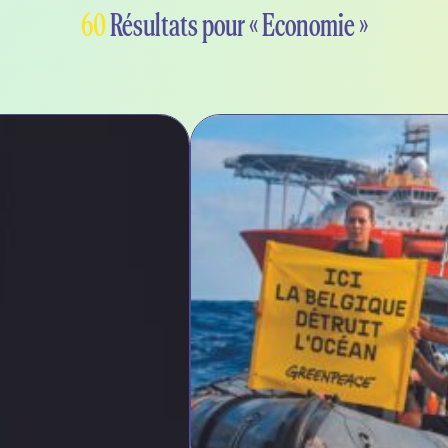
60
Résultats pour « Economie »