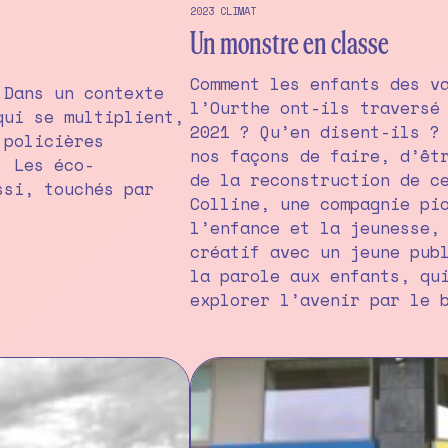
2023
CLIMAT
Un monstre en classe
Comment les enfants des v
 Dans un contexte
l’Ourthe ont-ils traversé
qui se multiplient,
2021 ? Qu’en disent-ils ?
 policières
nos façons de faire, d’êt
. Les éco-
de la reconstruction de c
ssi, touchés par
Colline, une compagnie pi
l’enfance et la jeunesse,
créatif avec un jeune pub
la parole aux enfants, qu
explorer l’avenir par le 