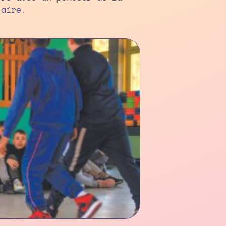
taire.