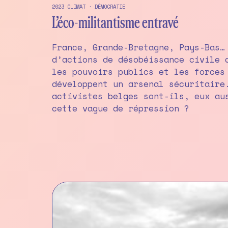
2023
CLIMAT
·
DÉMOCRATIE
L’éco-militantisme entravé
France, Grande-Bretagne, Pays-Bas…
d’actions de désobéissance civile 
les pouvoirs publics et les forces
développent un arsenal sécuritaire
activistes belges sont-ils, eux au
cette vague de répression ?