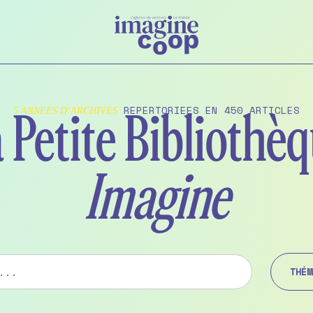
REPERTORIEES EN 450 ARTICLES
5 ANNEES D’ARCHIVES
 Petite Bibliothè
Imagine