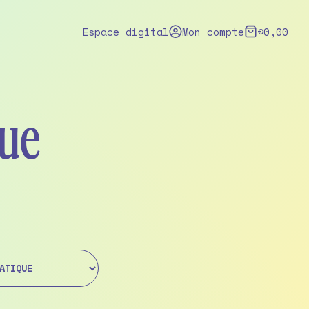
Espace digital
Mon compte
€
0,00
que