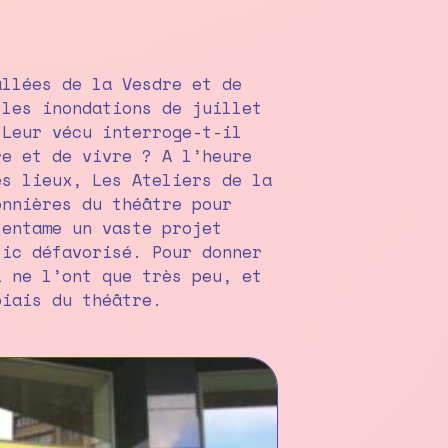
allées de la Vesdre et de
 les inondations de juillet
 Leur vécu interroge-t-il
re et de vivre ? A l’heure
es lieux, Les Ateliers de la
onnières du théâtre pour
 entame un vaste projet
lic défavorisé. Pour donner
i ne l’ont que très peu, et
biais du théâtre.