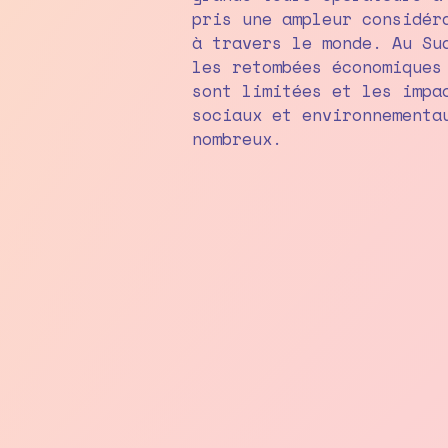
pris une ampleur considér
à travers le monde. Au Su
les retombées économiques
sont limitées et les impa
sociaux et environnementa
nombreux.