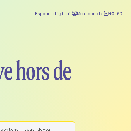
Espace digital
Mon compte
€
0,00
ive hors de
 contenu, vous devez