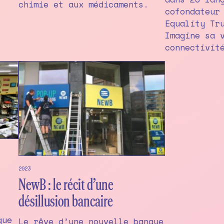
chimie et aux médicaments.
cofondateur
Equality Tr
Imagine sa 
connectivit
2023
NewB : le récit d’une
désillusion bancaire
que
Le rêve d’une nouvelle banque