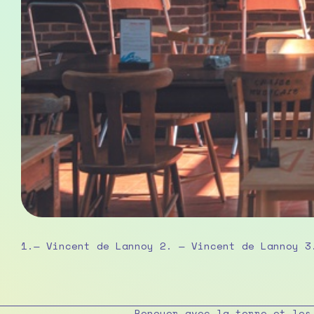
1.— Vincent de Lannoy 2. — Vincent de Lannoy 3
Renouer avec la terre et les