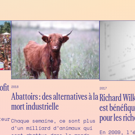
ofit
2018
2017
Abattoirs : des alternatives à la
Richard Wilki
mort industrielle
est bénéfiq
pour les rich
teur
Chaque semaine, ce sont plus
d’un milliard d’animaux qui
En 2009, l’