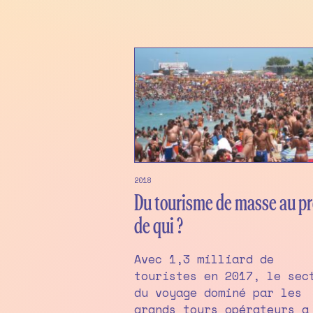
2018
Du tourisme de masse au pr
de qui ?
Avec 1,3 milliard de
touristes en 2017, le sec
du voyage dominé par les
grands tours opérateurs a