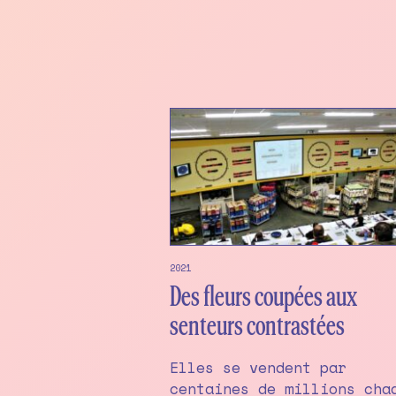
2021
Des fleurs coupées aux
senteurs contrastées
Elles se vendent par
centaines de millions cha