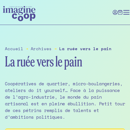
Skip
to
the
content
Accueil
➔
Archives
➔
La ruée vers le pain
La ruée vers le pain
Coopératives de quartier, micro-boulangeries,
ateliers do it yourself… Face à la puissance
de l’agro-industrie, le monde du pain
artisanal est en pleine ébullition. Petit tour
de ces pétrins remplis de talents et
d’ambitions politiques.