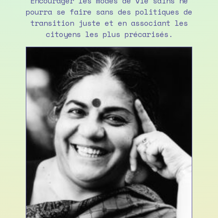
Encourager les modes de vie sains ne
pourra se faire sans des politiques de
transition juste et en associant les
citoyens les plus précarisés.