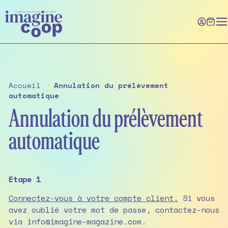
Skip
to
the
content
Accueil
➔
Annulation du prélèvement
automatique
Annulation du prélèvement
automatique
Etape 1
Connectez-vous à votre compte client.
Si vous
avez oublié votre mot de passe, contactez-nous
via info@imagine-magazine.com.