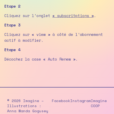
Etape 2
Cliquez sur l’onglet
« subscritptions »
.
Etape 3
Cliquez sur « view » à côté de l’abonnement
actif à modifier.
Etape 4
Décochez la case « Auto Renew ».
© 2026 Imagine –
Facebook
Instagram
Imagine
Illustrations :
COOP
Anna Wanda Gogusey