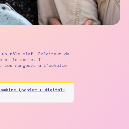
 un rôle clef. Eclaireur de
é et la santé. Il
r les rongeurs à l’échelle
combiné (papier + digital+