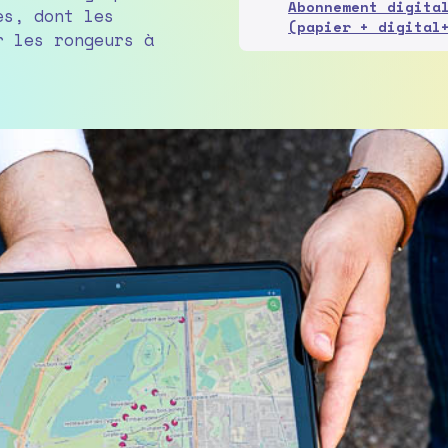
Abonnement digita
es, dont les
(papier + digital
r les rongeurs à