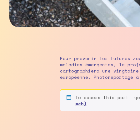
Pour prévenir les futures zo
maladies émergentes, le proj
cartographiera une vingtaine
européenne. Photoreportage 
To access this post, y
web)
.