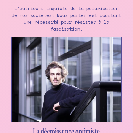
L’autrice s’inquiète de la polarisation
de nos sociétés. Nous parler est pourtant
une nécessité pour résister à la
fascisation.
La décroissance optimiste