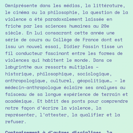
Omniprésente dans les médias, la littérature,
le cinéma ou la philosophie, la question de la
violence a été paradoxalement laissée en
friche par les sciences humaines au 20e
siècle. En lui consacrant cette année une
série de cours au Collège de France dont est
issu un nouvel essai, Didier Fassin tisse un
fil conducteur fascinant entre les formes de
violences qui habitent le monde. Dans ce
labyrinthe aux ressorts multiples –
historique, philosophique, sociologique,
anthropologique, culturel, géopolitique… – le
médecin-anthropologue éclaire ses analyses au
faisceau de sa longue expérience de terrain et
académique. Et bâtit des ponts pour comprendre
notre façon d’écrire la violence, la
représenter, l’attester, la qualifier et la
refuser.
Contrairement à d’autres disciplines, la