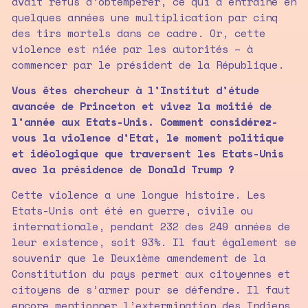
avait refus d’obtempérer, ce qui a entraîné en
quelques années une multiplication par cinq
des tirs mortels dans ce cadre. Or, cette
violence est niée par les autorités – à
commencer par le président de la République.
Vous êtes chercheur à l’Institut d’étude
avancée de Princeton et vivez la moitié de
l’année aux Etats-Unis. Comment considérez-
vous la violence d’Etat, le moment politique
et idéologique que traversent les Etats-Unis
avec la présidence de Donald Trump ?
Cette violence a une longue histoire. Les
Etats-Unis ont été en guerre, civile ou
internationale, pendant 232 des 249 années de
leur existence, soit 93%. Il faut également se
souvenir que le Deuxième amendement de la
Constitution du pays permet aux citoyennes et
citoyens de s’armer pour se défendre. Il faut
encore mentionner l’extermination des Indiens,