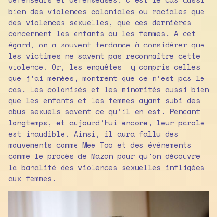
défenseurs et défenseuses. C’est le cas aussi
bien des violences coloniales ou raciales que
des violences sexuelles, que ces dernières
concernent les enfants ou les femmes. A cet
égard, on a souvent tendance à considérer que
les victimes ne savent pas reconnaître cette
violence. Or, les enquêtes, y compris celles
que j’ai menées, montrent que ce n’est pas le
cas. Les colonisés et les minorités aussi bien
que les enfants et les femmes ayant subi des
abus sexuels savent ce qu’il en est. Pendant
longtemps, et aujourd’hui encore, leur parole
est inaudible. Ainsi, il aura fallu des
mouvements comme Mee Too et des événements
comme le procès de Mazan pour qu’on découvre
la banalité des violences sexuelles infligées
aux femmes.