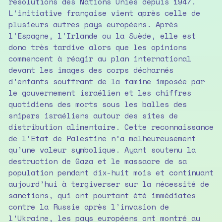
résolutions des Nations Unies depuis 1947.
L’initiative française vient après celle de
plusieurs autres pays européens. Après
l’Espagne, l’Irlande ou la Suède, elle est
donc très tardive alors que les opinions
commencent à réagir au plan international
devant les images des corps décharnés
d’enfants souffrant de la famine imposée par
le gouvernement israélien et les chiffres
quotidiens des morts sous les balles des
snipers israéliens autour des sites de
distribution alimentaire. Cette reconnaissance
de l’Etat de Palestine n’a malheureusement
qu’une valeur symbolique. Ayant soutenu la
destruction de Gaza et le massacre de sa
population pendant dix-huit mois et continuant
aujourd’hui à tergiverser sur la nécessité de
sanctions, qui ont pourtant été immédiates
contre la Russie après l’invasion de
l’Ukraine, les pays européens ont montré au