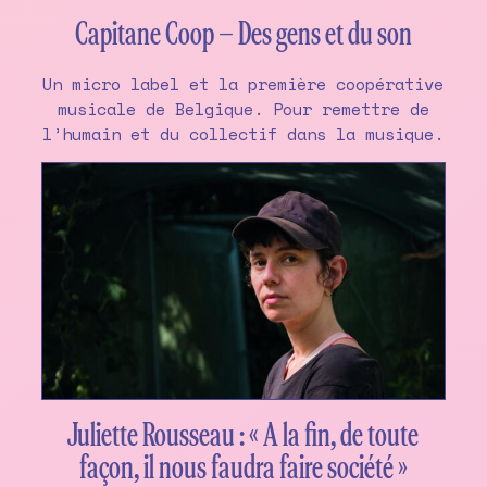
Capitane Coop – Des gens et du son
Un micro label et la première coopérative
musicale de Belgique. Pour remettre de
l’humain et du collectif dans la musique.
Juliette Rousseau : « A la fin, de toute
façon, il nous faudra faire société »