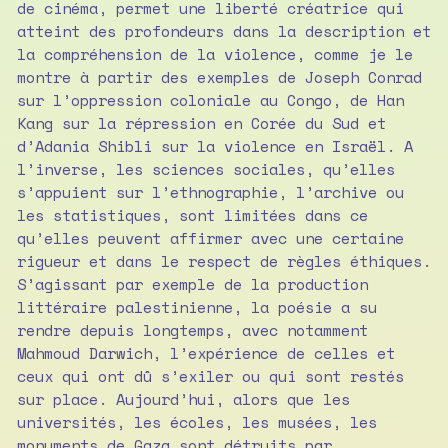
de cinéma, permet une liberté créatrice qui
atteint des profondeurs dans la description et
la compréhension de la violence, comme je le
montre à partir des exemples de Joseph Conrad
sur l’oppression coloniale au Congo, de Han
Kang sur la répression en Corée du Sud et
d’Adania Shibli sur la violence en Israël. A
l’inverse, les sciences sociales, qu’elles
s’appuient sur l’ethnographie, l’archive ou
les statistiques, sont limitées dans ce
qu’elles peuvent affirmer avec une certaine
rigueur et dans le respect de règles éthiques.
S’agissant par exemple de la production
littéraire palestinienne, la poésie a su
rendre depuis longtemps, avec notamment
Mahmoud Darwich, l’expérience de celles et
ceux qui ont dû s’exiler ou qui sont restés
sur place. Aujourd’hui, alors que les
universités, les écoles, les musées, les
monuments de Gaza sont détruits par