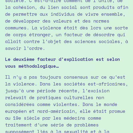
société. C’est-à-dire comment de l’unité, de
la cohésion, du lien social sont produits afin
de permettre aux individus de vivre ensemble,
de développer des valeurs et des normes
communes. La violence était dès lors une sorte
de corps étranger, un facteur de désordre qui
allait contre l’objet des sciences sociales, à
savoir l’ordre.
Le deuxième facteur d’explication est selon
vous méthodologique…
Il n’y a pas toujours consensus sur ce qu’est
la violence. Dans les sociétés est-africaines,
jusqu’à une période récente, l’excision
relevait de pratiques culturelles non
considérées comme violentes. Dans le monde
européen et nord-américain, elle était promue
au 19e siècle par les médecins comme
traitement d’une série de problèmes
supposément liés à la sexualité et à la