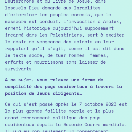
Deutéronome et au livre de Josué, dans
lesquels Dieu demande aux Israélites
d’exterminer les peuples ennemis, que le
massacre est conduit. L’invocation d’Amalek,
ennemi historique aujourd’hui supposément
incarné dans les Palestiniens, sert à exciter
le désir de vengeance des soldats en leur
rappelant qu’il s’agit, comme il est dit dans
le texte sacré, de tuer hommes, femmes,
enfants et nourrissons sans laisser de
survivants.
A ce sujet, vous relevez une forme de
complicité des pays occidentaux à travers la
position de leurs dirigeants…
Ce qui s’est passé après le 7 octobre 2023 est
la plus grande faillite morale et le plus
grand renoncement politique des pays
occidentaux depuis la Seconde Guerre mondiale.
Il y a eu non seulement un consentement