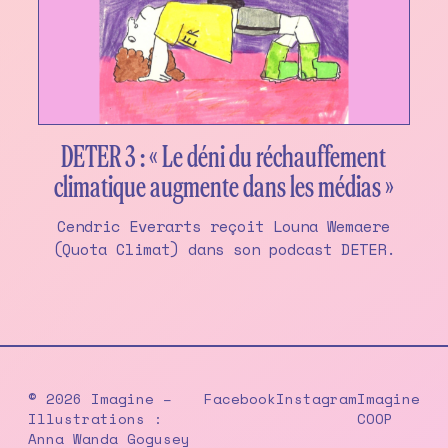
DETER 3 : « Le déni du réchauffement
climatique augmente dans les médias »
Cendric Everarts reçoit Louna Wemaere
(Quota Climat) dans son podcast DETER.
© 2026 Imagine –
Facebook
Instagram
Imagine
Illustrations :
COOP
Anna Wanda Gogusey