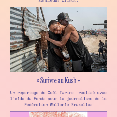
Banlieues Climat.
« Surivre au Kush »
Un reportage de Gaël Turine, réalisé avec
l’aide du Fonds pour le journalisme de la
Fédération Wallonie-Bruxelles