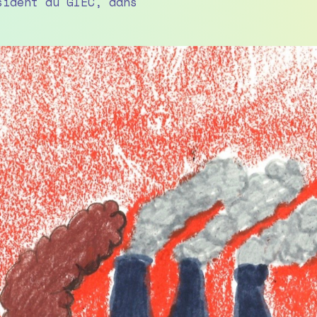
sident du GIEC, dans