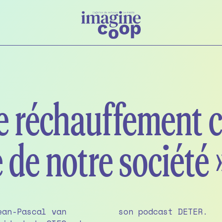
e réchauffement c
de notre société 
ean-Pascal van
son podcast DETER.