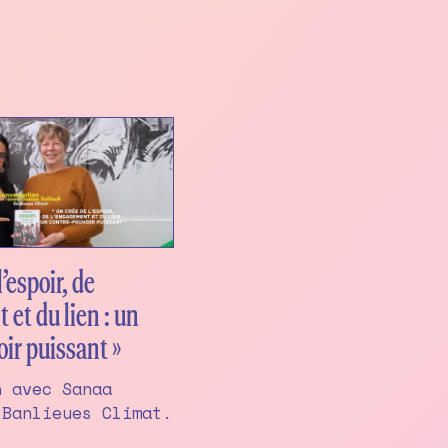
l’espoir, de
 et du lien : un
ir puissant »
n avec Sanaa
 Banlieues Climat.