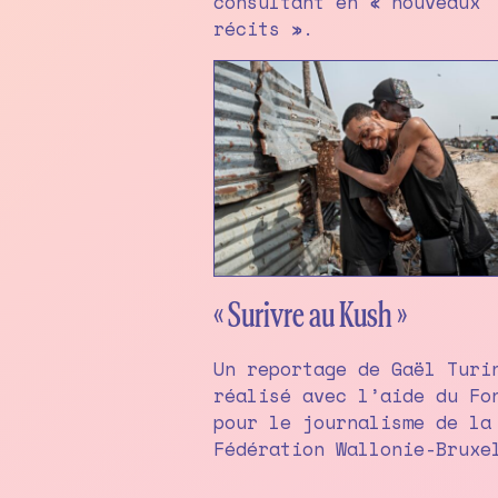
consultant en « nouveaux
récits ».
« Surivre au Kush »
Un reportage de Gaël Turi
réalisé avec l’aide du Fo
pour le journalisme de la
Fédération Wallonie-Bruxe