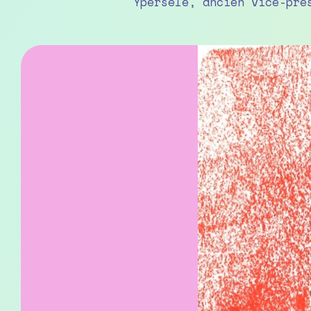
Ypersele, ancien vice-pré