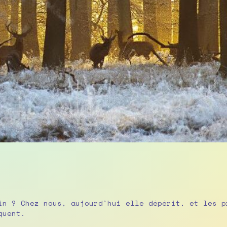
in ? Chez nous, aujourd'hui elle dépérit, et les p
quent.