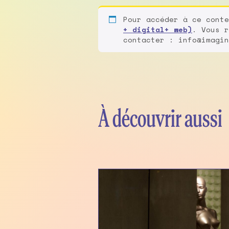
Pour accéder à ce cont
+ digital+ web)
. Vous r
contacter : info@imagin
À découvrir aussi