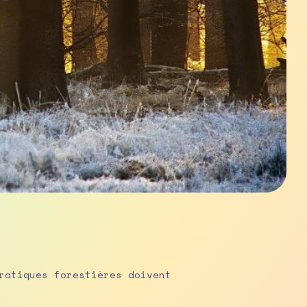
ratiques forestières doivent