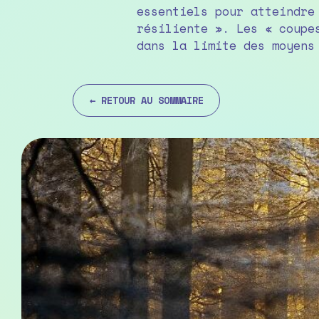
essentiels pour atteindre
résiliente ». Les « coupe
dans la limite des moyens alloués à la forê
← RETOUR AU SOMMAIRE