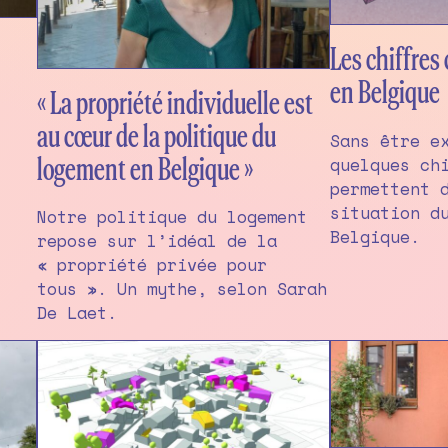
Les chiffres
en Belgique
« La propriété individuelle est
au cœur de la politique du
Sans être e
quelques ch
logement en Belgique »
permettent 
situation d
Notre politique du logement
Belgique.
repose sur l’idéal de la
« propriété privée pour
tous ». Un mythe, selon Sarah
De Laet.