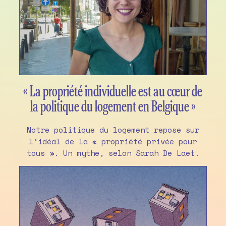
« La propriété individuelle est au cœur de
la politique du logement en Belgique »
Notre politique du logement repose sur
l’idéal de la « propriété privée pour
tous ». Un mythe, selon Sarah De Laet.