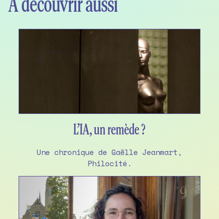
À découvrir aussi
L’IA, un remède ?
Une chronique de Gaëlle Jeanmart,
Philocité.