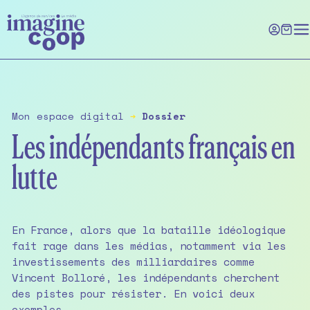
Skip
to
the
content
Mon espace digital
➔
Dossier
Les indépendants français en
lutte
En France, alors que la bataille idéologique
fait rage dans les médias, notamment via les
investissements des milliardaires comme
Vincent Bolloré, les indépendants cherchent
des pistes pour résister. En voici deux
exemples.