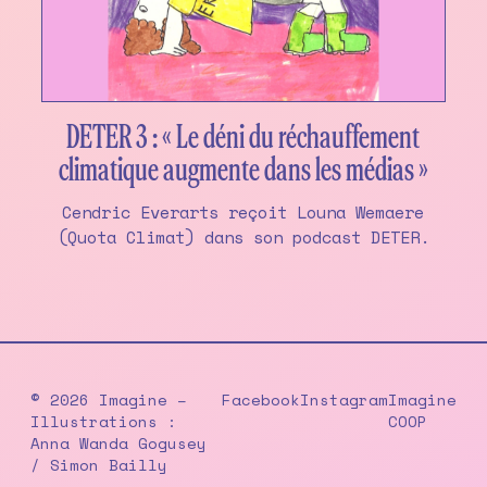
DETER 3 : « Le déni du réchauffement
climatique augmente dans les médias »
Cendric Everarts reçoit Louna Wemaere
(Quota Climat) dans son podcast DETER.
© 2026 Imagine –
Facebook
Instagram
Imagine
Illustrations :
COOP
Anna Wanda Gogusey
/ Simon Bailly