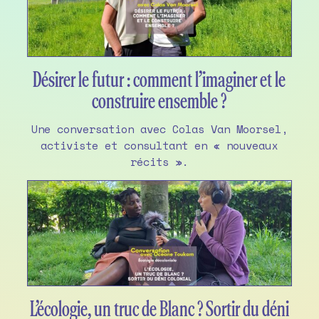
Désirer le futur : comment l’imaginer et le
construire ensemble ?
Une conversation avec Colas Van Moorsel,
activiste et consultant en « nouveaux
récits ».
L’écologie, un truc de Blanc ? Sortir du déni