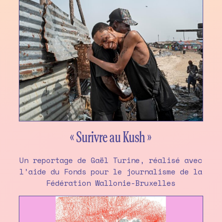
« Surivre au Kush »
Un reportage de Gaël Turine, réalisé avec
l’aide du Fonds pour le journalisme de la
Fédération Wallonie-Bruxelles