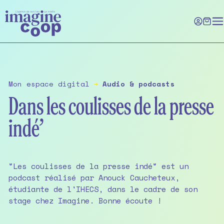
Skip
to
the
content
Mon espace digital
➔
Audio & podcasts
Dans les coulisses de la presse
indé’
"Les coulisses de la presse indé" est un
podcast réalisé par Anouck Caucheteux,
étudiante de l'IHECS, dans le cadre de son
stage chez Imagine. Bonne écoute !