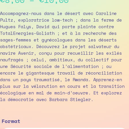
range:
Accompagnez-nous dans le désert avec Caroline
Pultz, exploratrice low-tech ; dans la ferme de
€8,00
Hugues Falys, David qui porte plainte contre
TotalEnergies-Goliath ; et à la recherche des
through
sages-femmes et gynécologues dans les déserts
€10,00
obstétricaux. Découvrez le projet salvateur du
navire Avenir, conçu pour recueillir les exilés
naufragés ; celui, ambitieux, du collectif pour
une Sécurité sociale de l’alimentation ; ou
encore le gigantesque travail de réconciliation
dans un pays traumatisé, le Rwanda. Apprenez-en
plus sur la vélorution en cours et la transition
écologique en mal de main-d’oeuvre. Et explorez
la démocratie avec Barbara Stiegler.
Format