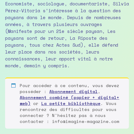
Economiste, sociologue, documentariste, Silvia
Pérez-Vitoria s’intéresse à la question des
paysans dans le monde. Depuis de nombreuses
années, à travers plusieurs ouvrages
(Manifeste pour un 21e siècle paysan, Les
paysans sont de retour, La Riposte des
paysans, tous chez Actes Sud), elle défend
leur place dans nos sociétés, leurs
connaissances, leur apport vital à notre
monde, demain y compris.
Pour accéder à ce contenu, vous devez
posséder :
Abonnement digital
,
Abonnement combiné (papier + digital+
web)
or
La petite bibliothèque
. Vous
rencontrez des difficultés pour vous
connecter ? N'hésitez pas à nous
contacter : info@imagine-magazine.com