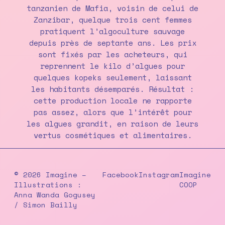
tanzanien de Mafia, voisin de celui de
Zanzibar, quelque trois cent femmes
pratiquent l’algoculture sauvage
depuis près de septante ans. Les prix
sont fixés par les acheteurs, qui
reprennent le kilo d’algues pour
quelques kopeks seulement, laissant
les habitants désemparés. Résultat :
cette production locale ne rapporte
pas assez, alors que l’intérêt pour
les algues grandit, en raison de leurs
vertus cosmétiques et alimentaires.
© 2026 Imagine –
Facebook
Instagram
Imagine
Illustrations :
COOP
Anna Wanda Gogusey
/ Simon Bailly