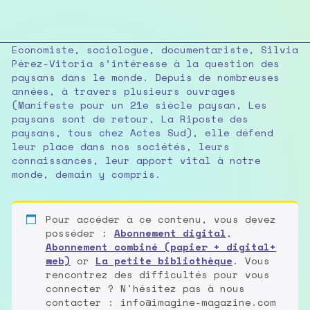
Economiste, sociologue, documentariste, Silvia
Pérez-Vitoria s’intéresse à la question des
paysans dans le monde. Depuis de nombreuses
années, à travers plusieurs ouvrages
(Manifeste pour un 21e siècle paysan, Les
paysans sont de retour, La Riposte des
paysans, tous chez Actes Sud), elle défend
leur place dans nos sociétés, leurs
connaissances, leur apport vital à notre
monde, demain y compris.
Pour accéder à ce contenu, vous devez
posséder :
Abonnement digital
,
Abonnement combiné (papier + digital+
web)
or
La petite bibliothèque
. Vous
rencontrez des difficultés pour vous
connecter ? N'hésitez pas à nous
contacter : info@imagine-magazine.com