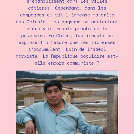
s’épanouissent dans les villes
côtières. Cependant, dans les
campagnes où vit l’immense majorité
des Chinois, les paysans se contentent
d’une vie frugale proche de la
pauvreté. En Chine, les inégalités
explosent à mesure que les richesses
s’accumulent. Loin de l’idéal
marxiste. La République populaire est-
elle encore communiste ?