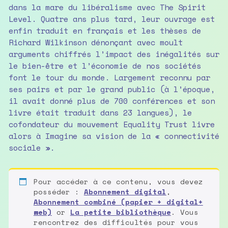
dans la mare du libéralisme avec The Spirit
Level. Quatre ans plus tard, leur ouvrage est
enfin traduit en français et les thèses de
Richard Wilkinson dénonçant avec moult
arguments chiffrés l’impact des inégalités sur
le bien-être et l’économie de nos sociétés
font le tour du monde. Largement reconnu par
ses pairs et par le grand public (à l’époque,
il avait donné plus de 700 conférences et son
livre était traduit dans 23 langues), le
cofondateur du mouvement Equality Trust livre
alors à Imagine sa vision de la « connectivité
sociale ».
Pour accéder à ce contenu, vous devez
posséder :
Abonnement digital
,
Abonnement combiné (papier + digital+
web)
or
La petite bibliothèque
. Vous
rencontrez des difficultés pour vous