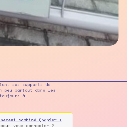
iant ses supports de
n peu partout dans les
toujours à
nnement combiné (papier +
 pour vous connecter ?