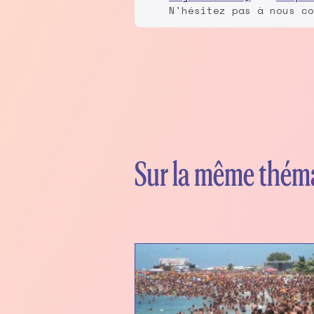
N'hésitez pas à nous co
Sur la même thém