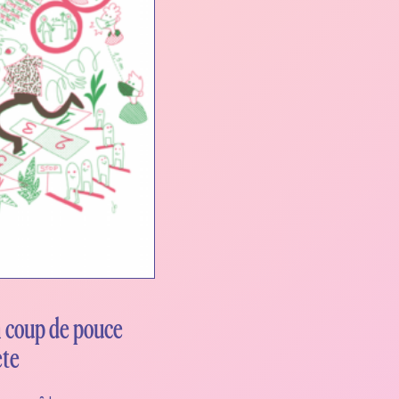
 coup de pouce
ète