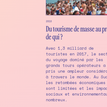
2018
Du tourisme de masse au pr
de qui ?
Avec 1,3 milliard de
touristes en 2017, le sec
du voyage dominé par les
grands tours opérateurs a
pris une ampleur considér
à travers le monde. Au Su
les retombées économiques
sont limitées et les impa
sociaux et environnementa
nombreux.