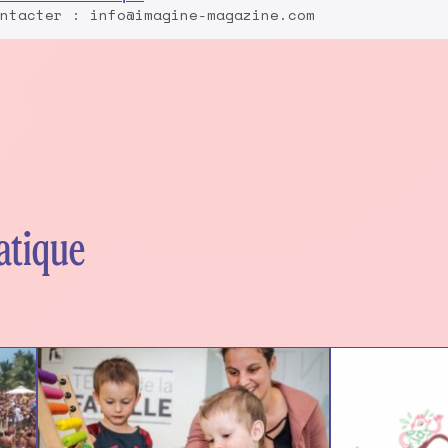
ntacter : info@imagine-magazine.com
atique