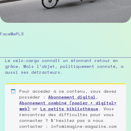
FaceMePLS
Le vélo-cargo connaît un étonnant retour en
grâce. Mais l’objet, politiquement connoté, a
aussi ses détracteurs.
Pour accéder à ce contenu, vous devez
posséder :
Abonnement digital
,
Abonnement combiné (papier + digital+
web)
or
La petite bibliothèque
. Vous
rencontrez des difficultés pour vous
connecter ? N'hésitez pas à nous
contacter : info@imagine-magazine.com