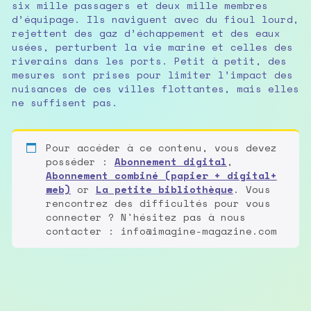
six mille passagers et deux mille membres
d’équipage. Ils naviguent avec du fioul lourd,
rejettent des gaz d’échappement et des eaux
usées, perturbent la vie marine et celles des
riverains dans les ports. Petit à petit, des
mesures sont prises pour limiter l’impact des
nuisances de ces villes flottantes, mais elles
ne suffisent pas.
Pour accéder à ce contenu, vous devez
posséder :
Abonnement digital
,
Abonnement combiné (papier + digital+
web)
or
La petite bibliothèque
. Vous
rencontrez des difficultés pour vous
connecter ? N'hésitez pas à nous
contacter : info@imagine-magazine.com