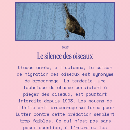
2023
Le silence des oiseaux
Chaque année, à l’automne, la saison
de migration des oiseaux est synonyme
de braconnage. La tenderie, une
technique de chasse consistant à
piéger des oiseaux, est pourtant
interdite depuis 1993. Les moyens de
l’Unité anti-braconnage wallonne pour
lutter contre cette prédation semblent
trop faibles. Ce qui n’est pas sans
poser question, à l’heure où les