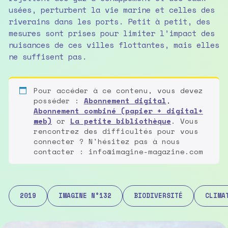
usées, perturbent la vie marine et celles des
riverains dans les ports. Petit à petit, des
mesures sont prises pour limiter l’impact des
nuisances de ces villes flottantes, mais elles
ne suffisent pas.
Pour accéder à ce contenu, vous devez
posséder :
Abonnement digital
,
Abonnement combiné (papier + digital+
web)
or
La petite bibliothèque
. Vous
rencontrez des difficultés pour vous
connecter ? N'hésitez pas à nous
contacter : info@imagine-magazine.com
2019
IMAGINE N°132
BIODIVERSITÉ
CLIMA