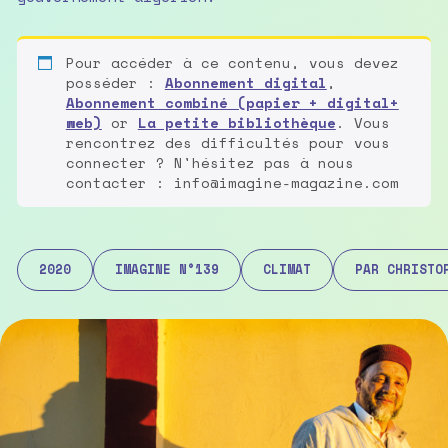
Pour accéder à ce contenu, vous devez
posséder :
Abonnement digital
,
Abonnement combiné (papier + digital+
web)
or
La petite bibliothèque
. Vous
rencontrez des difficultés pour vous
connecter ? N'hésitez pas à nous
contacter : info@imagine-magazine.com
2020
IMAGINE N°139
CLIMAT
PAR CHRISTO