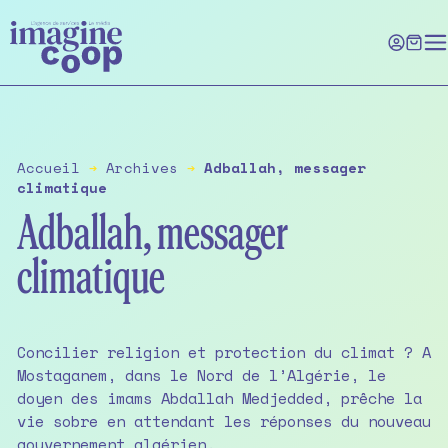
Skip
to
the
content
Accueil
➔
Archives
➔
Adballah, messager
climatique
Adballah, messager
climatique
Concilier religion et protection du climat ? A
Mostaganem, dans le Nord de l’Algérie, le
doyen des imams Abdallah Medjedded, prêche la
vie sobre en attendant les réponses du nouveau
gouvernement algérien.