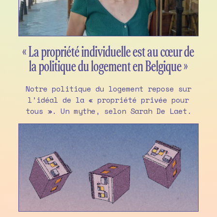
« La propriété individuelle est au cœur de
la politique du logement en Belgique »
Notre politique du logement repose sur
l’idéal de la « propriété privée pour
tous ». Un mythe, selon Sarah De Laet.