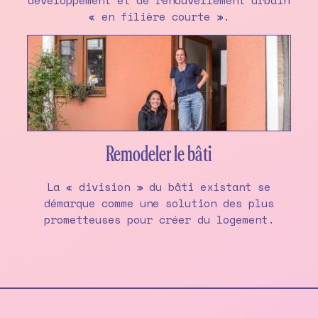
développement et de renouvellement urbain
« en filière courte ».
Remodeler le bâti
La « division » du bâti existant se
démarque comme une solution des plus
prometteuses pour créer du logement.