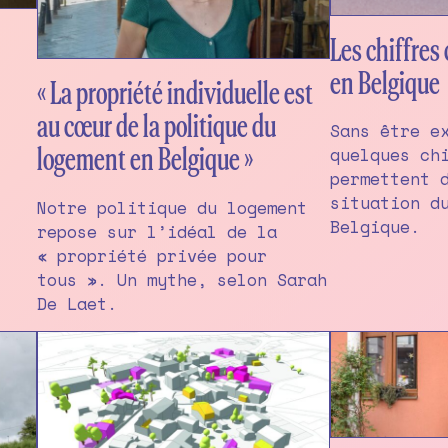
Les chiffres
en Belgique
« La propriété individuelle est
au cœur de la politique du
Sans être e
quelques ch
logement en Belgique »
permettent 
situation d
Notre politique du logement
Belgique.
repose sur l’idéal de la
« propriété privée pour
tous ». Un mythe, selon Sarah
De Laet.