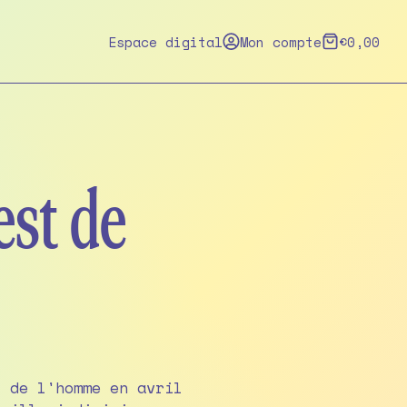
Espace digital
Mon compte
€
0,00
est de