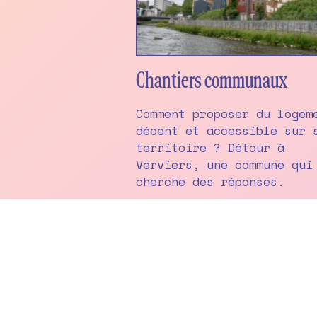
Chantiers communaux
Comment proposer du logem
décent et accessible sur 
territoire ? Détour à
Verviers, une commune qui
cherche des réponses.
© 2026 Imagine – Illustrations : Anna Wanda Go