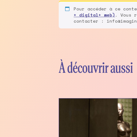
Pour accéder à ce cont
+ digital+ web)
. Vous r
contacter : info@imagin
À découvrir aussi