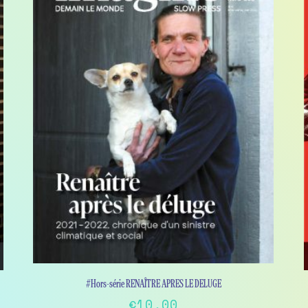
#Hors-série RENAÎTRE APRES LE DELUGE
€
10,00