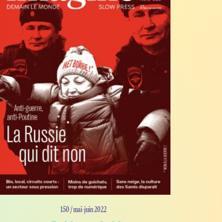
150 / mai-juin 2022