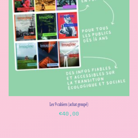
Les 9 cahiers (achat groupé)
€
40,00