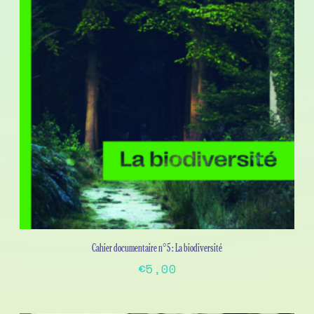
Cahier documentaire n°5 : La biodiversité
€
5,00