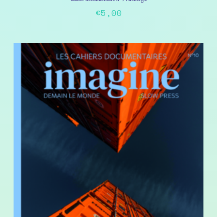
€
5,00