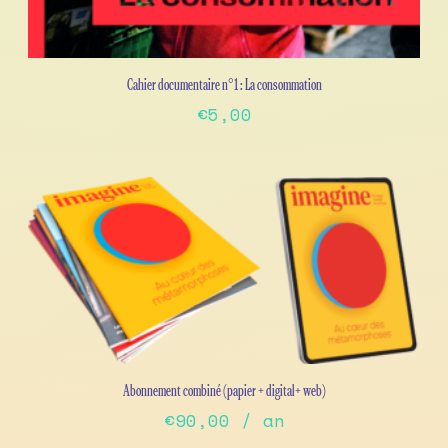
Cahier documentaire n°1 : La consommation
€
5,00
Abonnement combiné (papier + digital+ web)
€
90,00
/ an