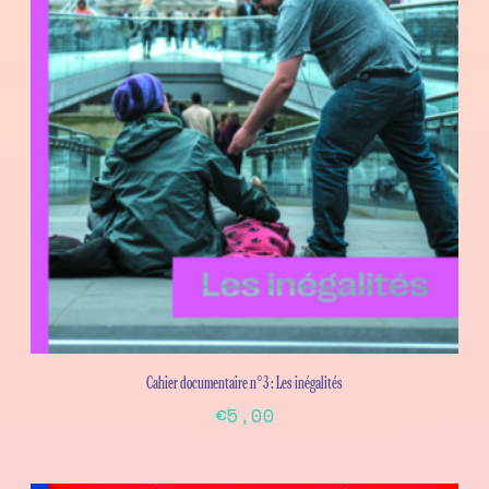
Cahier documentaire n°3 : Les inégalités
€
5,00