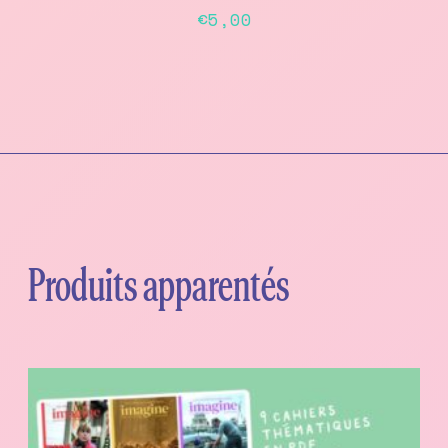
€
5,00
Produits apparentés