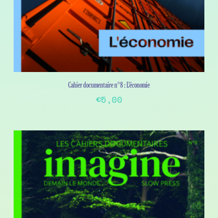
Cahier documentaire n°8 : L’économie
€
5,00