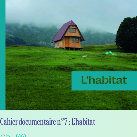
Cahier documentaire n°7 : L’habitat
€
5,00