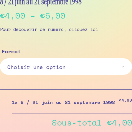
8 / 21 juin au 21 septembre 1998
Price
€
4,00
–
€
5,00
range:
Pour découvrir ce numéro, cliquez
ici
€4,00
through
Format
€5,00
€4,00
1x
8 / 21 juin au 21 septembre 1998
Sous-total
€4,00