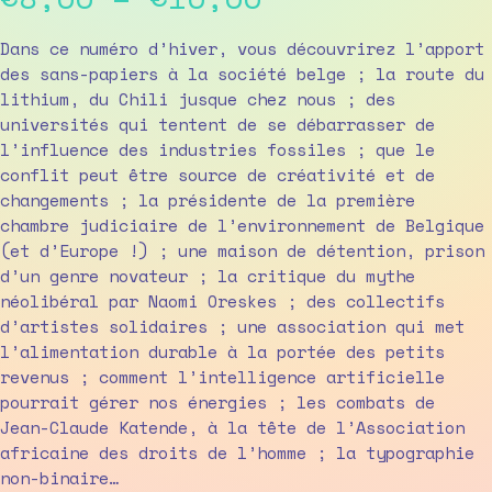
range:
Dans ce numéro d’hiver, vous découvrirez l’apport
des sans-papiers à la société belge ; la route du
€8,00
lithium, du Chili jusque chez nous ; des
universités qui tentent de se débarrasser de
through
l’influence des industries fossiles ; que le
€10,00
conflit peut être source de créativité et de
changements ; la présidente de la première
chambre judiciaire de l’environnement de Belgique
(et d’Europe !) ; une maison de détention, prison
d’un genre novateur ; la critique du mythe
néolibéral par Naomi Oreskes ; des collectifs
d’artistes solidaires ; une association qui met
l’alimentation durable à la portée des petits
revenus ; comment l’intelligence artificielle
pourrait gérer nos énergies ; les combats de
Jean-Claude Katende, à la tête de l’Association
africaine des droits de l’homme ; la typographie
non-binaire…