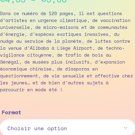
range:
Dans ce numéro de 120 pages, il est questions
d’artistes en urgence climatique, de vaccination
€4,00
universelle, de micro-maisons et de communautés
d’énergie, d’espèces exotiques invasives, du
through
nudge au service de la planète, de luttes contre
€5,00
la venue d’Alibaba à Liège Airport, de techno-
vigilance citoyenne, de trafic de bois au
Sénégal, de musées plus inclusifs, d’expansion
économique chinoise, de diasporas en
questionnement, de vie sexuelle et affective chez
les jeunes… et de bien d’autres sujets à
parcourir en mode été !
Format