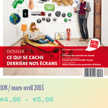
108 / mars-avril 2015
Price
€
4,00
–
€
5,00