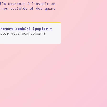
lle pourrait à l’avenir se
 nos sociétés et des gains
nnement combiné (papier +
 pour vous connecter ?