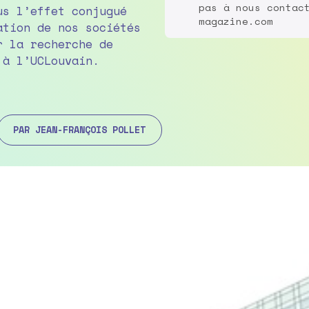
pas à nous contac
us l’effet conjugué
magazine.com
ation de nos sociétés
r la recherche de
 à l’UCLouvain.
PAR JEAN-FRANÇOIS POLLET