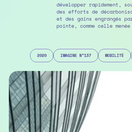
développer rapidement, so
des efforts de décarbonis
et des gains engrangés pa
pointe, comme celle menée
2020
IMAGINE N°137
MOBILITÉ