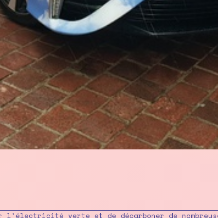
r l’électricité verte et de décarboner de nombreus