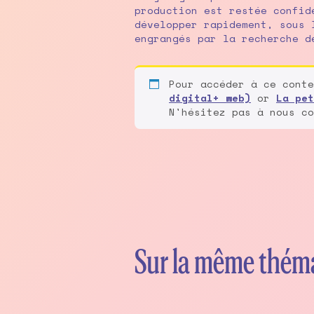
production est restée confid
développer rapidement, sous 
engrangés par la recherche d
Pour accéder à ce cont
digital+ web)
or
La pet
N'hésitez pas à nous co
Sur la même thém