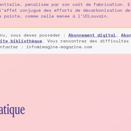
entielle, pénalisée par son coût de fabrication. E
l’effet conjugué des efforts de décarbonisation de
e pointe, comme celle menée à l’UCLouvain.
enu, vous devez posséder :
Abonnement digital
,
Abo
ite bibliothèque
. Vous rencontrez des difficultés
ntacter : info@imagine-magazine.com
atique