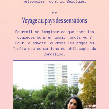
métropoles, dont la Belgique.
2020
Voyage au pays des sensations
Pourrait-on imaginer ce que sont les
couleurs sans en avoir jamais vu ?
Pour le savoir, ouvrons les pages du
Traité des sensations du philosophe de
Condillac.