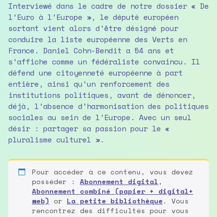
Interviewé dans le cadre de notre dossier « De
l’Euro à l’Europe », le député européen
sortant vient alors d’être désigné pour
conduire la liste européenne des Verts en
France. Daniel Cohn-Bendit a 54 ans et
s’affiche comme un fédéraliste convaincu. Il
défend une citoyenneté européenne à part
entière, ainsi qu’un renforcement des
institutions politiques, avant de dénoncer,
déjà, l’absence d’harmonisation des politiques
sociales au sein de l’Europe. Avec un seul
désir : partager sa passion pour le «
pluralisme culturel ».
Pour accéder à ce contenu, vous devez
posséder :
Abonnement digital
,
Abonnement combiné (papier + digital+
web)
or
La petite bibliothèque
. Vous
rencontrez des difficultés pour vous