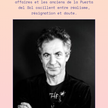
affaires et les anciens de la Puerta
del Sol oscillent entre réalisme,
résignation et doute.