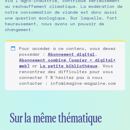
via l’agro-industrie, contribue sérieusement
au réchauffement climatique. La modération de
notre consommation de viande est donc aussi
une question écologique. Sur laquelle, fort
heureusement, nous avons un pouvoir de
changement.
Pour accéder à ce contenu, vous devez
posséder :
Abonnement digital
,
Abonnement combiné (papier + digital+
web)
or
La petite bibliothèque
. Vous
rencontrez des difficultés pour vous
connecter ? N'hésitez pas à nous
contacter : info@imagine-magazine.com
Sur la même thématique