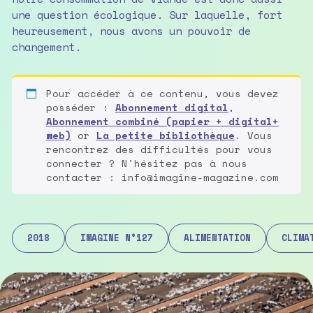
une question écologique. Sur laquelle, fort
heureusement, nous avons un pouvoir de
changement.
Pour accéder à ce contenu, vous devez
posséder :
Abonnement digital
,
Abonnement combiné (papier + digital+
web)
or
La petite bibliothèque
. Vous
rencontrez des difficultés pour vous
connecter ? N'hésitez pas à nous
contacter : info@imagine-magazine.com
2018
IMAGINE N°127
ALIMENTATION
CLIMA