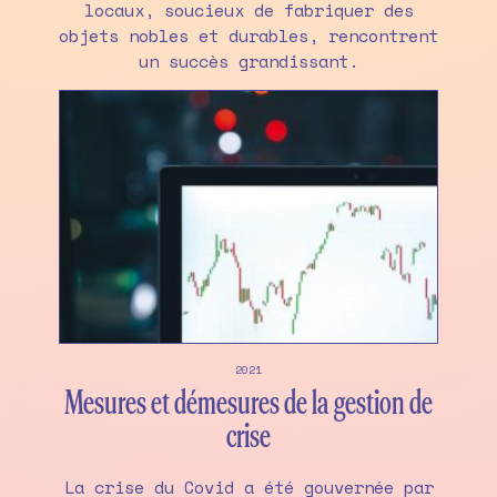
locaux, soucieux de fabriquer des
objets nobles et durables, rencontrent
un succès grandissant.
2021
Mesures et démesures de la gestion de
crise
La crise du Covid a été gouvernée par