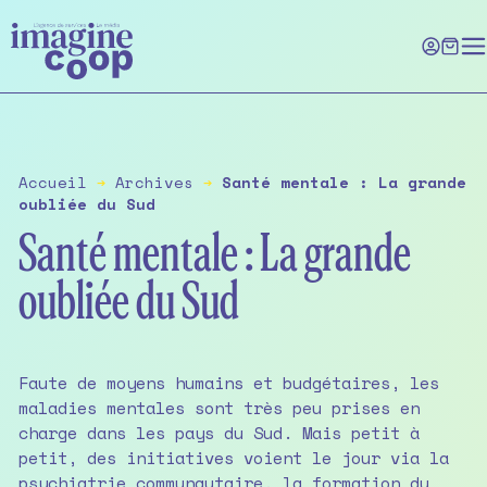
Skip
to
the
content
Accueil
➔
Archives
➔
Santé mentale : La grande
oubliée du Sud
Santé mentale : La grande
oubliée du Sud
Faute de moyens humains et budgétaires, les
maladies mentales sont très peu prises en
charge dans les pays du Sud. Mais petit à
petit, des initiatives voient le jour via la
psychiatrie communautaire, la formation du