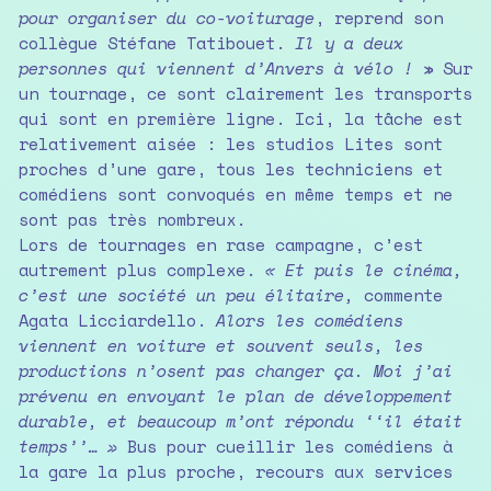
pour organiser du co-voiturage
, reprend son
collègue Stéfane Tatibouet.
Il y a deux
personnes qui viennent d’Anvers à vélo !
» Sur
un tournage, ce sont clairement les transports
qui sont en première ligne. Ici, la tâche est
relativement aisée : les studios Lites sont
proches d’une gare, tous les techniciens et
comédiens sont convoqués en même temps et ne
sont pas très nombreux.
Lors de tournages en rase campagne, c’est
autrement plus complexe.
« Et puis le cinéma,
c’est une société un peu élitaire,
commente
Agata Licciardello.
Alors les comédiens
viennent en voiture et souvent seuls, les
productions n’osent pas changer ça. Moi j’ai
prévenu en envoyant le plan de développement
durable, et beaucoup m’ont répondu ‘‘il était
temps’’… »
Bus pour cueillir les comédiens à
la gare la plus proche, recours aux services