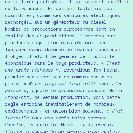
de voitures partagées… il est souvent possible
de faire mieux. En évitant toutefois les
absurdités, comme ces véhicules électriques
rechargés… sur un générateur au diesel.
Nombre de productions européennes sont en
réalité des co-productions, financées par
plusieurs pays, plusieurs régions, avec
toujours comme demande de tourner localement –
l’objectif étant de générer de l’activité
économique dans le pays producteur.
« C’est
une vraie richesse »,
revendique Tom Heene,
premier assistant sur de nombreuses « co-
pro ».
« Notre pays est trop petit pour s’en
passer »,
ajoute le producteur Jacques-Henri
Bronckart, de Versus production. Mais cette
règle entraîne inévitablement de nombreux
déplacements – en avion bien souvent
. « J’ai
travaillé pour une série belgo-germano-
danoise,
raconte Tom Heene,
et je prenais
l’avion à chaque fin de semaine pour rentrer