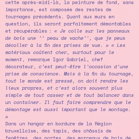
cette après-midi-là, la peinture de fond, sans
importance, est composée des restes de
tournages précédents. Quant aux murs en
question, ils seront parfaitement démontables
et récupérables :
« Je colle sur les panneaux
de bois une ‘‘ peau de vache’’, que je peux
décoller à la fin des prises de vue. » « Les
matériaux coûtent cher, surtout pour le
moment
, remarque Igor Gabriel, chef
décorateur,
c’est peut-être l’occasion d’une
prise de conscience. Mais à la fin du tournage,
tout le monde est pressé, on doit rendre les
lieux propres, et c’est alors souvent plus
simple de tout casser et de tout balancer dans
un container. Il faut faire comprendre que le
démontage est aussi important que le montage.
»
Dans un hangar en bordure de la Région
bruxelloise, des tapis, des châssis de
fenêtres, des portes, des morceaux de bois de