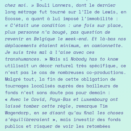
chez moi. »
Bouli Lanners, dont le dernier
long métrage fut tourné sur l’Ile de Lewis, en
Ecosse, a quant à lui imposé l’immobilité :
« C’était une condition : une fois sur place,
plus personne n’a bougé, pas question de
revenir en Belgique le week-end. Et là-bas nos
déplacements étaient minimum, en camionnette.
Je suis très mal à l’aise avec ces
transhumances.
» Mais si
Nobody has to know
utilisait un décor naturel très spécifique, ce
n’est pas le cas de nombreuses co-productions.
Malgré tout, la fin de cette obligation de
tournages localisés auprès des bailleurs de
fonds n’est sans doute pas pour demain :
«
Avec le Covid, Pays-Bas et Luxembourg ont
laissé tomber cette règle
, remarque Tim
Wagendorp, e
n se disant qu’au final les choses
s’équilibreraient
», mais investir des fonds
publics et risquer de voir les retombées