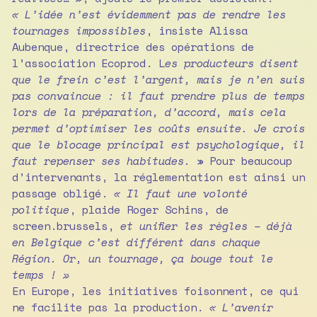
« L’idée n’est évidemment pas de rendre les
tournages impossibles
, insiste Alissa
Aubenque, directrice des opérations de
l’association Ecoprod. L
es producteurs disent
que le frein c’est l’argent, mais je n’en suis
pas convaincue : il faut prendre plus de temps
lors de la préparation, d’accord, mais cela
permet d’optimiser les coûts ensuite. Je crois
que le blocage principal est psychologique, il
faut repenser ses habitudes.
» Pour beaucoup
d’intervenants, la réglementation est ainsi un
passage obligé.
« Il faut une volonté
politique
, plaide Roger Schins, de
screen.brussels,
et unifier les règles – déjà
en Belgique c’est différent dans chaque
Région. Or, un tournage, ça bouge tout le
temps ! »
En Europe, les initiatives foisonnent, ce qui
ne facilite pas la production.
« L’avenir