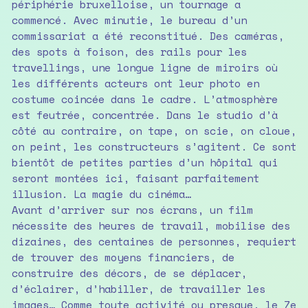
périphérie bruxelloise, un tournage a
commencé. Avec minutie, le bureau d’un
commissariat a été reconstitué. Des caméras,
des spots à foison, des rails pour les
travellings, une longue ligne de miroirs où
les différents acteurs ont leur photo en
costume coincée dans le cadre. L’atmosphère
est feutrée, concentrée. Dans le studio d’à
côté au contraire, on tape, on scie, on cloue,
on peint, les constructeurs s’agitent. Ce sont
bientôt de petites parties d’un hôpital qui
seront montées ici, faisant parfaitement
illusion. La magie du cinéma…
Avant d’arriver sur nos écrans, un film
nécessite des heures de travail, mobilise des
dizaines, des centaines de personnes, requiert
de trouver des moyens financiers, de
construire des décors, de se déplacer,
d’éclairer, d’habiller, de travailler les
images… Comme toute activité ou presque, le 7e