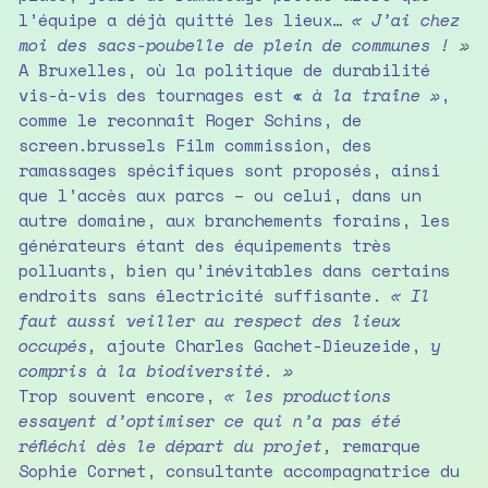
l’équipe a déjà quitté les lieux…
« J’ai chez
moi des sacs-poubelle de plein de communes ! »
A Bruxelles, où la politique de durabilité
vis-à-vis des tournages est «
à la traîne »
,
comme le reconnaît Roger Schins, de
screen.brussels Film commission, des
ramassages spécifiques sont proposés, ainsi
que l’accès aux parcs – ou celui, dans un
autre domaine, aux branchements forains, les
générateurs étant des équipements très
polluants, bien qu’inévitables dans certains
endroits sans électricité suffisante.
« Il
faut aussi veiller au respect des lieux
occupés,
ajoute Charles Gachet-Dieuzeide,
y
compris à la biodiversité. »
Trop souvent encore,
« les productions
essayent d’optimiser ce qui n’a pas été
réfléchi dès le départ du projet,
remarque
Sophie Cornet, consultante accompagnatrice du