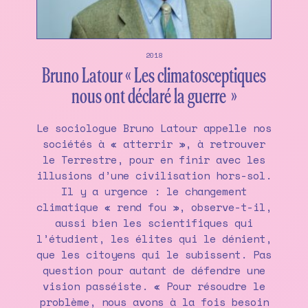
2018
Bruno Latour « Les climatosceptiques
nous ont déclaré la guerre »
Le sociologue Bruno Latour appelle nos
sociétés à « atterrir », à retrouver
le Terrestre, pour en finir avec les
illusions d’une civilisation hors-sol.
Il y a urgence : le changement
climatique « rend fou », observe-t-il,
aussi bien les scientifiques qui
l’étudient, les élites qui le dénient,
que les citoyens qui le subissent. Pas
question pour autant de défendre une
vision passéiste. « Pour résoudre le
problème, nous avons à la fois besoin