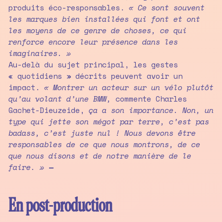
produits éco-responsables.
« Ce sont souvent
les marques bien installées qui font et ont
les moyens de ce genre de choses, ce qui
renforce encore leur présence dans les
imaginaires. »
Au-delà du sujet principal, les gestes
« quotidiens » décrits peuvent avoir un
impact.
« Montrer un acteur sur un vélo plutôt
qu’au volant d’une BMW,
commente Charles
Gachet-Dieuzeide,
ça a son importance. Non, un
type qui jette son mégot par terre, c’est pas
badass, c’est juste nul ! Nous devons être
responsables de ce que nous montrons, de ce
que nous disons et de notre manière de le
faire. »
—
En post-production