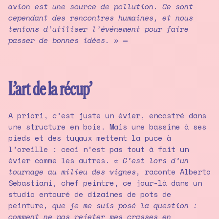
avion est une source de pollution. Ce sont
cependant des rencontres humaines, et nous
tentons d’utiliser l’événement pour faire
passer de bonnes idées. »
—
L’art de la récup’
A priori, c’est juste un évier, encastré dans
une structure en bois. Mais une bassine à ses
pieds et des tuyaux mettent la puce à
l’oreille : ceci n’est pas tout à fait un
évier comme les autres.
« C’est lors d’un
tournage au milieu des vignes,
raconte Alberto
Sebastiani, chef peintre, ce jour-là dans un
studio entouré de dizaines de pots de
peinture
, que je me suis posé la question :
comment ne pas rejeter mes crasses en