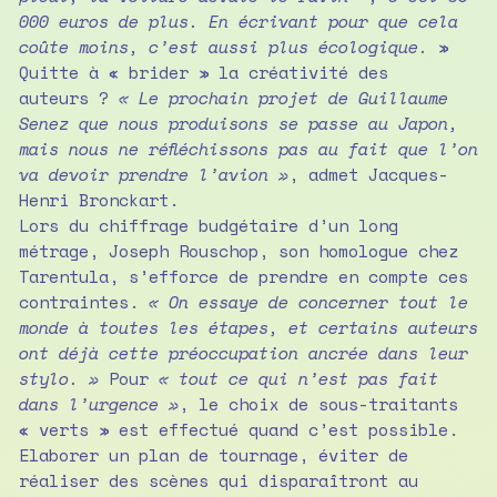
000 euros de plus. En écrivant pour que cela
coûte moins, c’est aussi plus écologique.
»
Quitte à « brider » la créativité des
auteurs ?
« Le prochain projet de Guillaume
Senez que nous produisons se passe au Japon,
mais nous ne réfléchissons pas au fait que l’on
va devoir prendre l’avion »
, admet Jacques-
Henri Bronckart.
Lors du chiffrage budgétaire d’un long
métrage, Joseph Rouschop, son homologue chez
Tarentula, s’efforce de prendre en compte ces
contraintes.
« On essaye de concerner tout le
monde à toutes les étapes, et certains auteurs
ont déjà cette préoccupation ancrée dans leur
stylo. »
Pour
« tout ce qui n’est pas fait
dans l’urgence »
, le choix de sous-traitants
« verts » est effectué quand c’est possible.
Elaborer un plan de tournage, éviter de
réaliser des scènes qui disparaîtront au