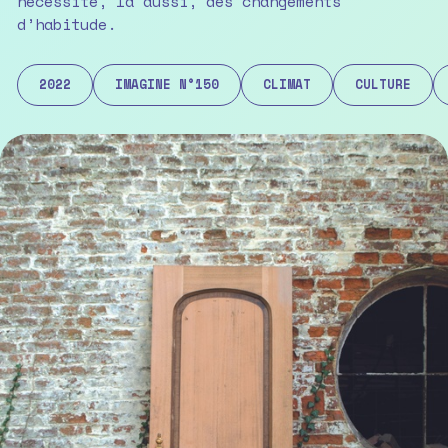
nécessite, là aussi, des changements
d’habitude.
2022
IMAGINE N°150
CLIMAT
CULTURE