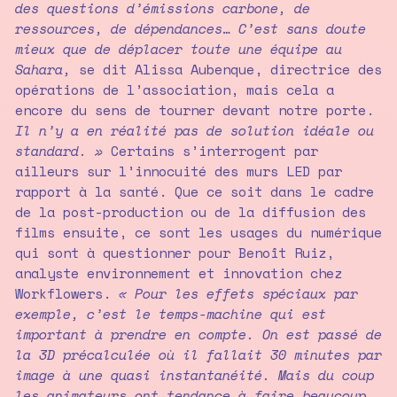
des questions d’émissions carbone, de
ressources, de dépendances… C’est sans doute
mieux que de déplacer toute une équipe au
Sahara,
se dit Alissa Aubenque, directrice des
opérations de l’association, mais cela a
encore du sens de tourner devant notre porte.
Il n’y a en réalité pas de solution idéale ou
standard. »
Certains s’interrogent par
ailleurs sur l’innocuité des murs LED par
rapport à la santé. Que ce soit dans le cadre
de la post-production ou de la diffusion des
films ensuite, ce sont les usages du numérique
qui sont à questionner pour Benoît Ruiz,
analyste environnement et innovation chez
Workflowers.
« Pour les effets spéciaux par
exemple, c’est le temps-machine qui est
important à prendre en compte. On est passé de
la 3D précalculée où il fallait 30 minutes par
image à une quasi instantanéité. Mais du coup
les animateurs ont tendance à faire beaucoup