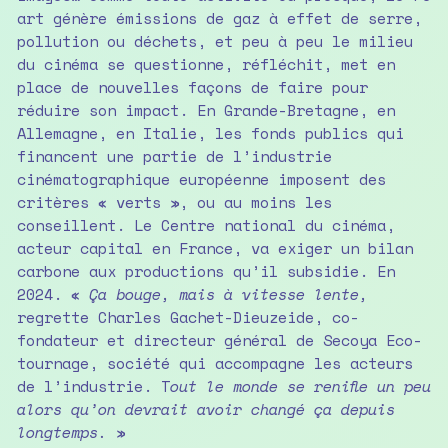
art génère émissions de gaz à effet de serre,
pollution ou déchets, et peu à peu le milieu
du cinéma se questionne, réfléchit, met en
place de nouvelles façons de faire pour
réduire son impact. En Grande-Bretagne, en
Allemagne, en Italie, les fonds publics qui
financent une partie de l’industrie
cinématographique européenne imposent des
critères « verts », ou au moins les
conseillent. Le Centre national du cinéma,
acteur capital en France, va exiger un bilan
carbone aux productions qu’il subsidie. En
2024. «
Ça bouge, mais à vitesse lente,
regrette Charles Gachet-Dieuzeide, co-
fondateur et directeur général de Secoya Eco-
tournage, société qui accompagne les acteurs
de l’industrie. T
out le monde se renifle un peu
alors qu’on devrait avoir changé ça depuis
longtemps.
»