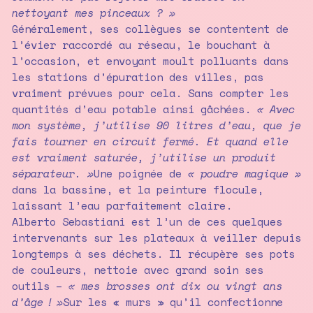
nettoyant mes pinceaux ? »
Généralement, ses collègues se contentent de
l’évier raccordé au réseau, le bouchant à
l’occasion, et envoyant moult polluants dans
les stations d’épuration des villes, pas
vraiment prévues pour cela. Sans compter les
quantités d’eau potable ainsi gâchées.
« Avec
mon système, j’utilise 90 litres d’eau, que je
fais tourner en circuit fermé. Et quand elle
est vraiment saturée, j’utilise un produit
séparateur. »
Une poignée de
« poudre magique »
dans la bassine, et la peinture flocule,
laissant l’eau parfaitement claire.
Alberto Sebastiani est l’un de ces quelques
intervenants sur les plateaux à veiller depuis
longtemps à ses déchets. Il récupère ses pots
de couleurs, nettoie avec grand soin ses
outils –
« mes brosses ont dix ou vingt ans
d’âge ! »
Sur les « murs » qu’il confectionne