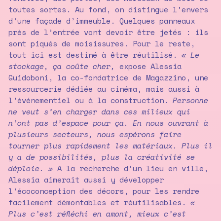
toutes sortes. Au fond, on distingue l’envers
d’une façade d’immeuble. Quelques panneaux
près de l’entrée vont devoir être jetés : ils
sont piqués de moisissures. Pour le reste,
tout ici est destiné à être réutilisé.
« Le
stockage, ça coûte cher,
expose Alessia
Guidoboni, la co-fondatrice de Magazzino, une
ressourcerie dédiée au cinéma, mais aussi à
l’événementiel ou à la construction.
Personne
ne veut s’en charger dans ces milieux qui
n’ont pas d’espace pour ça. En nous ouvrant à
plusieurs secteurs, nous espérons faire
tourner plus rapidement les matériaux. Plus il
y a de possibilités, plus la créativité se
déploie. »
A la recherche d’un lieu en ville,
Alessia aimerait aussi y développer
l’écoconception des décors, pour les rendre
facilement démontables et réutilisables.
«
Plus c’est réfléchi en amont, mieux c’est