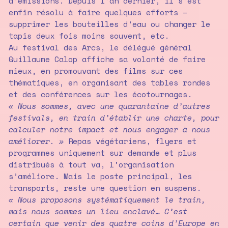
d’émissions. Depuis l’an dernier, il s’est
enfin résolu à faire quelques efforts –
supprimer les bouteilles d’eau ou changer le
tapis deux fois moins souvent, etc.
Au festival des Arcs, le délégué général
Guillaume Calop affiche sa volonté de faire
mieux, en promouvant des films sur ces
thématiques, en organisant des tables rondes
et des conférences sur les écotournages.
« Nous sommes, avec une quarantaine d’autres
festivals, en train d’établir une charte, pour
calculer notre impact et nous engager à nous
améliorer. »
Repas végétariens, flyers et
programmes uniquement sur demande et plus
distribués à tout va, l’organisation
s’améliore. Mais le poste principal, les
transports, reste une question en suspens.
« Nous proposons systématiquement le train,
mais nous sommes un lieu enclavé… C’est
certain que venir des quatre coins d’Europe en