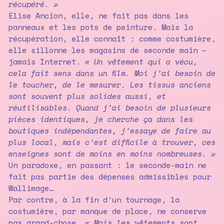
récupéré. »
Elise Ancion, elle, ne fait pas dans les
panneaux et les pots de peinture. Mais la
récupération, elle connaît : comme costumière,
elle sillonne les magasins de seconde main –
jamais Internet.
« Un vêtement qui a vécu,
cela fait sens dans un film. Moi j’ai besoin de
le toucher, de le mesurer. Les tissus anciens
sont souvent plus solides aussi, et
réutilisables. Quand j’ai besoin de plusieurs
pièces identiques, je cherche ça dans les
boutiques indépendantes, j’essaye de faire au
plus local, mais c’est difficile à trouver, ces
enseignes sont de moins en moins nombreuses. »
Un paradoxe, en passant : le seconde-main ne
fait pas partie des dépenses admissibles pour
Wallimage…
Par contre, à la fin d’un tournage, la
costumière, par manque de place, ne conserve
pas grand-chose.
« Mais les vêtements sont