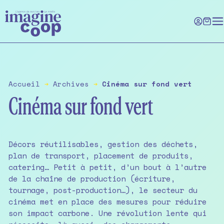
Skip
to
the
content
Accueil
➔
Archives
➔
Cinéma sur fond vert
Cinéma sur fond vert
Décors réutilisables, gestion des déchets,
plan de transport, placement de produits,
catering… Petit à petit, d’un bout à l’autre
de la chaîne de production (écriture,
tournage, post-production…), le secteur du
cinéma met en place des mesures pour réduire
son impact carbone. Une révolution lente qui