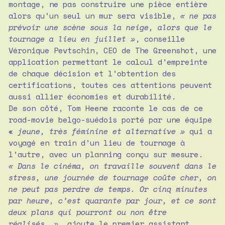
montage, ne pas construire une pièce entière
alors qu’un seul un mur sera visible,
« ne pas
prévoir une scène sous la neige, alors que le
tournage a lieu en juillet »
, conseille
Véronique Pevtschin, CEO de The Greenshot, une
application permettant le calcul d’empreinte
de chaque décision et l’obtention des
certifications, toutes ces attentions peuvent
aussi allier économies et durabilité.
De son côté, Tom Heene raconte le cas de ce
road-movie belgo-suédois porté par une équipe
«
jeune, très féminine et alternative »
qui a
voyagé en train d’un lieu de tournage à
l’autre, avec un planning conçu sur mesure.
« Dans le cinéma, on travaille souvent dans le
stress, une journée de tournage coûte cher, on
ne peut pas perdre de temps. Or cinq minutes
par heure, c’est quarante par jour, et ce sont
deux plans qui pourront ou non être
réalisés… »
, ajoute le premier assistant.