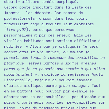
aboutir ailleurs semble compliqué.
Second poste important dans la liste des
impacts : les déchets. Bon nombre de
professionnels, chacun dans leur coin,
travaillent déjà à réduire leur empreinte
(
lire p.97
), parce que concernés
personnellement par ces enjeux. Mais les
vieilles habitudes sont parfois difficiles à
modifier. «
Alors que je pratiquais le zéro
déchet dans ma vie privée, au boulot je
passais mon temps à ramasser des bouteilles en
plastique, jetées parfois à moitié pleines
parce que je ne pouvais pas savoir à qui elles
appartenaient »
, explique la régisseuse Agata
Licciardello, réjouie de pouvoir imposer
d’autres pratiques comme
green manager.
Tout
en se battant pour pouvoir par exemple se
débarrasser de ses poubelles : pas d’accès aux
parcs à conteneurs pour les non-domiciliés sur
place, jours de ramassage prévus alors que