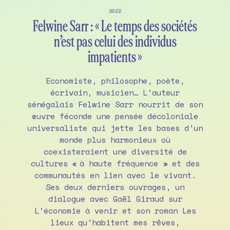
2022
Felwine Sarr : « Le temps des sociétés
n’est pas celui des individus
impatients »
Economiste, philosophe, poète,
écrivain, musicien… L’auteur
sénégalais Felwine Sarr nourrit de son
œuvre féconde une pensée décoloniale
universaliste qui jette les bases d’un
monde plus harmonieux où
coexisteraient une diversité de
cultures « à haute fréquence » et des
communautés en lien avec le vivant.
Ses deux derniers ouvrages, un
dialogue avec Gaël Giraud sur
L’économie à venir et son roman Les
lieux qu’habitent mes rêves,