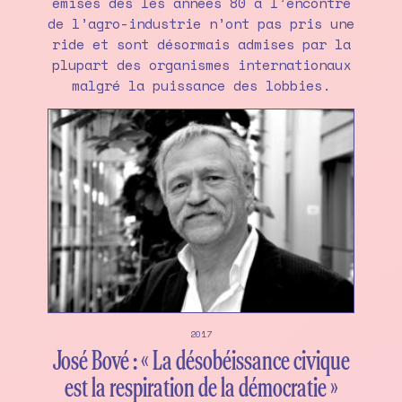
émises dès les années 80 à l’encontre
de l’agro-industrie n’ont pas pris une
ride et sont désormais admises par la
plupart des organismes internationaux
malgré la puissance des lobbies.
2017
José Bové : « La désobéissance civique
est la respiration de la démocratie »