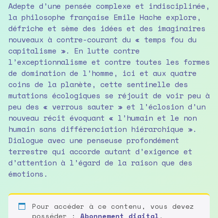
Adepte d’une pensée complexe et indisciplinée,
la philosophe française Emile Hache explore,
défriche et sème des idées et des imaginaires
nouveaux à contre-courant du « temps fou du
capitalisme ». En lutte contre
l’exceptionnalisme et contre toutes les formes
de domination de l’homme, ici et aux quatre
coins de la planète, cette sentinelle des
mutations écologiques se réjouit de voir peu à
peu des « verrous sauter » et l’éclosion d’un
nouveau récit évoquant « l’humain et le non
humain sans différenciation hiérarchique ».
Dialogue avec une penseuse profondément
terrestre qui accorde autant d’exigence et
d’attention à l’égard de la raison que des
émotions.
Pour accéder à ce contenu, vous devez
posséder :
Abonnement digital
,