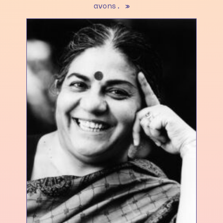
avons. »