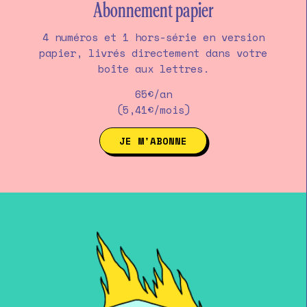
Abonnement papier
4 numéros et 1 hors-série en version
papier, livrés directement dans votre
boîte aux lettres.
65€/an
(5,41€/mois)
JE M'ABONNE