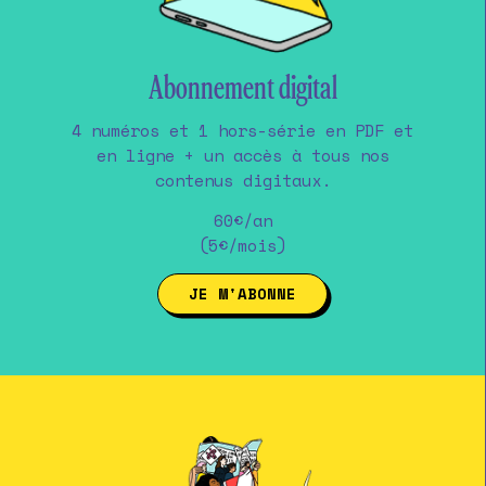
Abonnement digital
4 numéros et 1 hors-série en PDF et
en ligne + un accès à tous nos
contenus digitaux.
60€/an
(5€/mois)
JE M'ABONNE