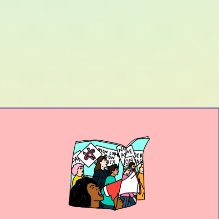
LES D'ABONNEMENT · NOS FORMULES D'ABONNE
NOS FORMU