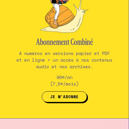
Abonnement Combiné
4 numéros en versions papier et PDF
et en ligne + un accès à nos contenus
audio et nos archives.
90€/an
(7,5€/mois)
JE M'ABONNE