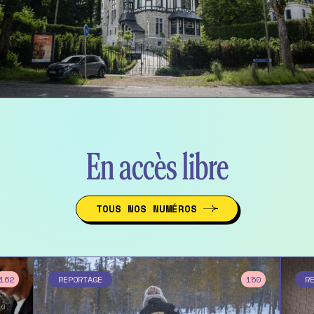
En accès libre
TOUS NOS NUMÉROS
162
REPORTAGE
150
R